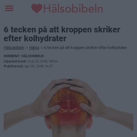
Toggle
menu
6 tecken på att kroppen skriker
efter kolhydrater
Hälsobibeln
»
Hälsa
»
6 tecken på att kroppen skriker efter kolhydrater
SKRIBENT: HÄLSOBIBELN
Uppdaterad:
maj 23, 2018, 08:54
Publicerad:
apr 26, 2018, 14:27