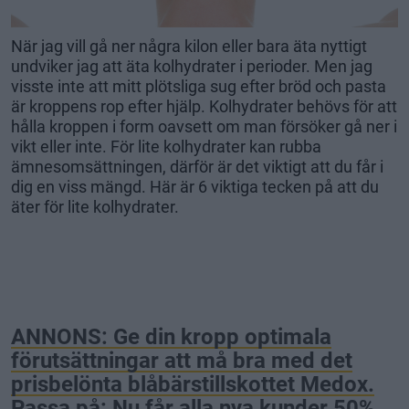
När jag vill gå ner några kilon eller bara äta nyttigt
undviker jag att äta kolhydrater i perioder. Men jag
visste inte att mitt plötsliga sug efter bröd och pasta
är kroppens rop efter hjälp. Kolhydrater behövs för att
hålla kroppen i form oavsett om man försöker gå ner i
vikt eller inte. För lite kolhydrater kan rubba
ämnesomsättningen, därför är det viktigt att du får i
dig en viss mängd. Här är 6 viktiga tecken på att du
äter för lite kolhydrater.
ANNONS: Ge din kropp optimala
förutsättningar att må bra med det
prisbelönta blåbärstillskottet Medox.
Passa på: Nu får alla nya kunder 50%