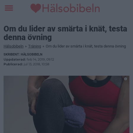
Toggle
menu
Om du lider av smärta i knät, testa
denna övning
Hälsobibeln
»
Träning
»
Om du lider av smärta i knät, testa denna övning
SKRIBENT: HÄLSOBIBELN
Uppdaterad:
feb 14, 2019, 09:12
Publicerad:
jul 13, 2018, 10:58