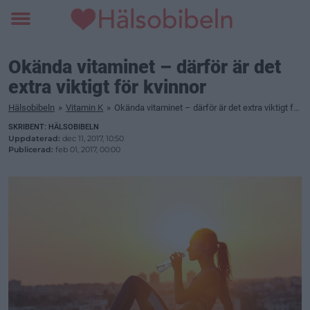
Toggle
menu
Okända vitaminet – därför är det
extra viktigt för kvinnor
Hälsobibeln
»
Vitamin K
»
Okända vitaminet – därför är det extra viktigt för kvinnor
SKRIBENT: HÄLSOBIBELN
Uppdaterad:
dec 11, 2017, 10:50
Publicerad:
feb 01, 2017, 00:00